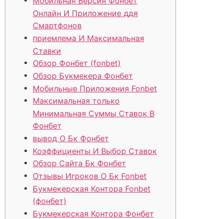
Мобильная Версия Фонбет
Онлайн И Приложение ддя
Смартфонов
приемлема И Максимальная
Ставки
Обзор Фонбет (fonbet)
Обзор Букмекера Фонбет
Мобильные Приложения Fonbet
Максимальная только
Минимальная Суммы Ставок В
Фонбет
вывод О Бк Фонбет
Коэффициенты И Выбор Ставок
Обзор Сайта Бк Фонбет
Отзывы Игроков О Бк Fonbet
Букмекерская Контора Fonbet
(фонбет)
Букмекерская Контора Фонбет