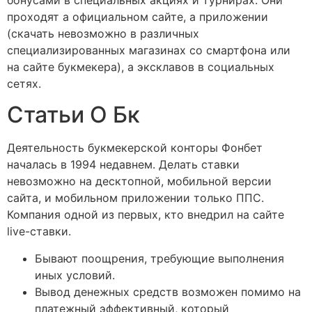
проходят а официальном сайте, а приложении
(скачать невозможно в различных
специализированных магазинах со смартфона или
на сайте букмекера), а эксклавов в социальных
сетях.
Статьи О Бк
Деятельность букмекерской конторы Фонбет
началась в 1994 недавнем. Делать ставки
невозможно на десктопной, мобильной версии
сайта, и мобильном приложении только ППС.
Компания одной из первых, кто внедрил на сайте
live-ставки.
Бывают поощрения, требующие выполнения
иных условий.
Вывод денежных средств возможен помимо на
платежный эффективный, который