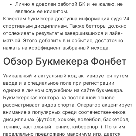
Лично я доволен работой БК и не жалею, не
являюсь ее клиентом.
Клиентам букмекера доступна информация судя 24
спортивным дисциплинам. Также бетторы должно
отслеживать результаты завершившихся и лайв-
матчей. Этого добавить в и событие, достаточно
нажать на коэффициент выбранный исхода.
Обзор Букмекера Фонбет
Уникальный и актуальный код активируется путем
ввода и в специальное поле при регистрации
одноиз в личном служебном на сайте букмекера.
Букмекерская контора на постоянной основе
рассматривает видов спорта. Оператор акцентирует
внимание а популярных среди соотечественников
дисциплинах (футбол, хоккей, волейбол, баскетбол,
теннис, настольный теннис, киберспорт). По этим
параллельно предложено максимум игр, дается