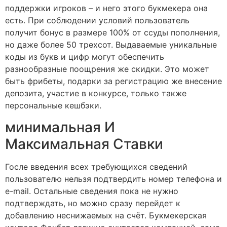
поддержки игроков – и него этого букмекера она
есть. При соблюдении условий пользователь
получит бонус в размере 100% от ссуды пополнения,
но даже более 50 трехсот. Выдаваемые уникальные
коды из букв и цифр могут обеспечить
разнообразные поощрения же скидки. Это может
быть фрибеты, подарки за регистрацию же внесение
депозита, участие в конкурсе, только также
персональные кешбэки.
минимальная И
Максимальная Ставки
Госле введения всех требующихся сведений
пользователю нельзя подтвердить номер телефона и
e-mail. Остальные сведения пока не нужно
подтверждать, но можно сразу перейдет к
добавлению неснижаемых на счёт. Букмекерская