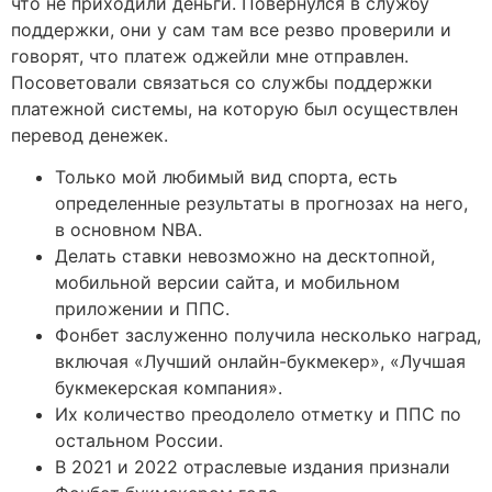
что не приходили деньги. Повернулся в службу
поддержки, они у сам там все резво проверили и
говорят, что платеж оджейли мне отправлен.
Посоветовали связаться со службы поддержки
платежной системы, на которую был осуществлен
перевод денежек.
Только мой любимый вид спорта, есть
определенные результаты в прогнозах на него,
в основном NBA.
Делать ставки невозможно на десктопной,
мобильной версии сайта, и мобильном
приложении и ППС.
Фонбет заслуженно получила несколько наград,
включая «Лучший онлайн-букмекер», «Лучшая
букмекерская компания».
Их количество преодолело отметку и ППС по
остальном России.
В 2021 и 2022 отраслевые издания признали