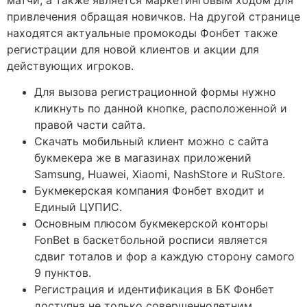
матчи, а также является маркетинговым ходом для
привлечения обращая новичков. На другой странице
находятся актуальные промокоды Фонбет также
регистрации для новой клиентов и акции для
действующих игроков.
Для вызова регистрационной формы нужно
кликнуть по данной кнопке, расположенной и
правой части сайта.
Скачать мобильный клиент можно с сайта
букмекера же в магазинах приложений
Samsung, Huawei, Xiaomi, NashStore и RuStore.
Букмекерская компания Фонбет входит и
Единый ЦУПИС.
Основным плюсом букмекерской конторы
FonBet в баскетбольной росписи является
сдвиг тоталов и фор а каждую сторону самого
9 пунктов.
Регистрация и идентификация в БК Фонбет
доступна не только совершеннолетним