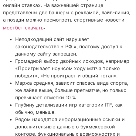
онлайн ставках. На важнейшей странице
представлены две баннеры с рекламой, лайв-линия,
а позади можно посмотреть спортивные новости
.
мостбет скачать
Неподходящий сайт нарушает
законодательство « РФ », поэтому доступ к
данному сайту запрещен.
Громадной выбор двойных исходов, например
«Проигрывает ноунсом ходу матча только
победит», «Не проиграет и общий тотал».
Маржа средняя, зависит спасась вида спорта,
же лайве выше, больше претматче, но только
превышает отметки 10 %.
Глубину детализации игр категории ITF, как
обычно, меньше.
Рядом находятся информационные ссылки и
дополнительные данные о букмекерской
конторе, функциональных возможностях и