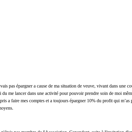
 pouvais pas épargner a cause de ma situation de veuve, vivant dans une
’ai du me lancer dans une activité pour pouvoir prendre soin de moi mêm
ppris a faire mes comptes et a toujours épargner 10% du profit qui m’as
 moyens.