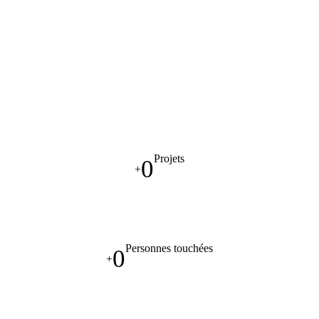
Projets
0
+
Personnes touchées
0
+